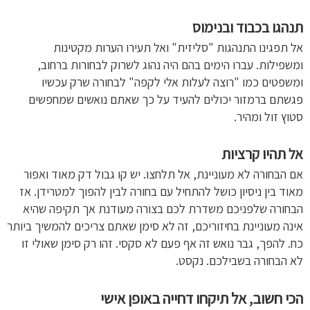
תנהגו בכבוד ובנימוס
אל תפגינו התנהגות "סליזית" ואל תעירו הערות מקטינות
ומשפילות. עברו הימים בהם היה נהוג לשרוק לבחורות ברחוב,
ומשפטים כמו "רוצה לעלות אלי לקפה" לבחורה שרק עכשיו
פגשתם ברמזור יכולים להעיד על כך שאתם נואשים שמחפשים
סטוץ זול ומהיר.
אל תהיו קרציות
אם הבחורה לא מעוניינת, אל תלחצו. יש קו גבול דק מאוד ואפור
מאוד בין ניסיון כושל להתחיל עם בחורה לבין להפוך למטרידן. אז
הבחורה שלפניכם משדרת לכם בצורה מעודנת אך תקיפה שהיא
אינה מעוניינת בחיזוריכם, זה לא סימן שאתם צריכים להמשיך ביותר
כח. להפך, גבר נואש זה אף פעם לא סקסי. זהו רק סימן שאולי זו
לא הבחורה בשבילכם. נקסט.
הכי חשוב, אל תיקחו דחייה באופן אישי