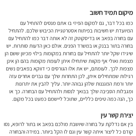
מיקום תמיד חשוב
כמו בכל דבר, גם למקום הפיזי בו אתם מנסים להתחיל עם
המיועדת יש חשיבות בפיתוח אסטרטגיית הכיבוש שלכם. להתחיל
עם בחורה בפאב או בדיסקוטק זה לא אותה דבר כמו להתחיל עם
בחורה בתור בבנק או במשרד הפנים. אולם כאן הדעות סותרות. יש
שיגידו שקל יותר להתחיל עם בחורות במקומות בילוי מכיוון ששם הן
מצפות ואולי אף מקוות שיתחילו איתן לעומת מקומות בהם הן אינן
מצפות לכך. לעומתם, יש את אלו הגורסים כי דווקא בפאבים נשים
רגילות שמתחילים איתן, לכן התחרות שלך עם גברים אחרים עזה
יותר ורמת המגננות שלהן גבוהה יותר. עליך להבין את יתרונות
ומגבלות הסביבה שלך בבואך לנסות ולהתחיל עם הבחורה. כך או
כך, הנה כמה טיפים כלליים, שתוכל ליישמם כמעט בכל מקום.
יצירת קשר עין
בין אם נדלקת על בחורה שיושבת מולכם בפאב או בתור לרופא, נסו
קודם כל ליצור איתה קשר עין וגם לו הקל ביותר. במידה והבחורה