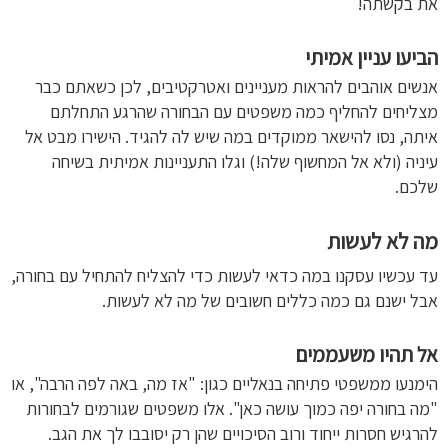
את בקשתה!
הביעו עניין אמיתי
אנשים אוהבים להראות מעניינים ואטרקטיבים, לכן כשאתם כבר
מצליחים להחליף כמה משפטים עם הבחורה שהרגע התחלתם
איתה, נסו להישאר ממוקדים במה שיש לה להגיד. הישירו מבט אל
עיניה (ולא אל המחשוף שלה!) וגלו התעניינות אמיתית בשיחה
שלכם.
מה לא לעשות
עד עכשיו עסקנו במה כדאי לעשות כדי להצליח להתחיל עם בחורה,
אבל ישנם גם כמה כללים חשובים של מה לא לעשות.
אל תהיו משעממים
הימנעו ממשפטי פתיחה בנאליים כגון: "אז מה, באה לפה הרבה", או
"מה בחורה יפה כמוך עושה כאן". אלו משפטים שגורמים לבחורות
להרגיש חסרות ייחוד ורוב הסיכויים שהן רק יסובבו לך את הגב.