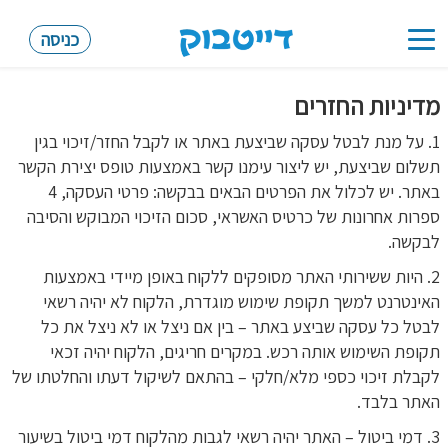
כניסה
Toggle
navigation
מדיניות החזרים
1. על מנת לבטל עסקה שביצעת באתר או לקבל החזר/זיכוי בגין
תשלום שביצעת, יש ליצור עימנו קשר באמצעות טופס יצירת הקשר
באתר. יש לכלול את הפרטים הבאים בבקשה: פרטי העסקה, 4
ספרות אחרונות של כרטיס האשראי, סכום הזיכוי המבוקש והסיבה
לבקשה.
2. היות ששירותי האתר מסופקים ללקוח באופן מיידי באמצעות
האינטרנט למשך תקופת שימוש מוגדרת, הלקוח לא יהיה רשאי
לבטל כל עסקה שביצע באתר – בין אם ניצל או לא ניצל את כל
תקופת השימוש אותה רכש. במקרים חריגים, הלקוח יהיה זכאי
לקבלת זיכוי כספי מלא/חלקי – בהתאם לשיקול דעתו והחלטתו של
האתר בלבד.
3. דמי ביטול – האתר יהיה רשאי לגבות מהלקוח דמי ביטול בשיעור