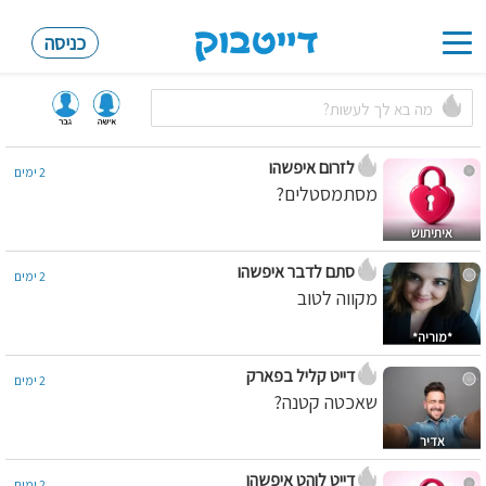
כניסה
Toggle
navigation
לזרום איפשהו
2 ימים
מסתמסטלים?
איתיתוש
סתם לדבר איפשהו
2 ימים
מקווה לטוב
*מוריה*
דייט קליל בפארק
2 ימים
שאכטה קטנה?
אדיר
דייט לוהט איפשהו
2 ימים