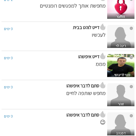
מחפשת אותך למפגשים רומנטיים
Yaffitt
דייט לוהט בבית
3 ימים
לעכשיו
רינה לוי
דייט איפשהו
3 ימים
מממ
פנוי לריגושי...
סתם לדבר איפשהו
3 ימים
מחפש שותפה לחיים
זוהר
סתם לדבר איפשהו
3 ימים
😉
דפנה1