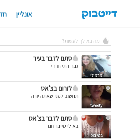
אונליין
חד
סתם לדבר בעיר
גבר דתי חרדי
מרמילי
לזרום בצ'אט
תחשוב לפני שאתה יורה
tweety
סתם לדבר בצ'אט
בא לי סייבר חם
בטי בופ