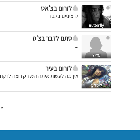
לזרום בצ'אט
לרציניים בלבד
Butterfly
סתם לדבר בצ'ט
...
עדי♥
לזרום בעיר
אין מה לעשות איתה היא רק רוצה לרקוד
ליטל ;)
«