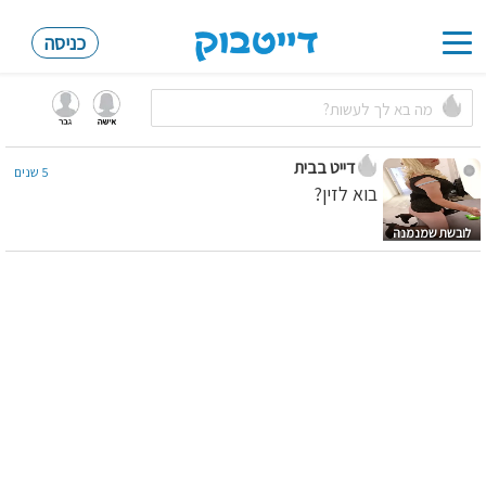
כניסה
Toggle
navigation
דייט בבית
5 שנים
בוא לזין?
לובשת שמנמנה