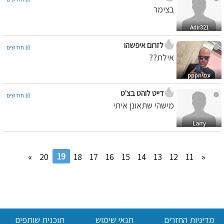
בצימר
Adir321
לזרום איפשהו
10 חודשים
אילת??
עמיתppp
דייט לוהט בצ'ט
10 חודשים
מישהי שתאונן איתי
Larry
19
»
20
18
17
16
15
14
13
12
11
«
מדיניות החזרים
תנאי שימוש
תוכנית שותפים