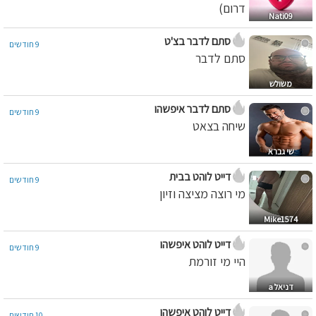
דרום)
Nati09
סתם לדבר בצ'ט
9 חודשים
סתם לדבר
משולש
סתם לדבר איפשהו
9 חודשים
שיחה בצאט
שי גברא
דייט לוהט בבית
9 חודשים
מי רוצה מציצה וזיון
Mike1574
דייט לוהט איפשהו
9 חודשים
היי מי זורמת
דניאל a
דייט לוהט איפשהו
10 חודשים