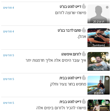
דייט לוהט בצ'ט
4 חודשים
מישהי שרוצה לזרום
זין ענק 20
סתם לדבר בצ'ט
4 חודשים
אהלן.
Tomtom1
לזרום איפשהו
5 חודשים
איך עובר הימים אלה אליך חרמנות יתר
Adam41
דייט לוהט בבית
5 חודשים
מחפש בחור צעיר וחלק
אמנון חן
דייט לוהט בבית
5 חודשים
מישהי להכיר ולזרום בימים אלה