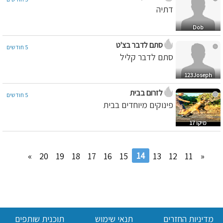
דתיה
Dob
סתם לדבר בצ'ט
5 חודשים
סתם לדבר קליל
123Joseph
לזרום בבית
5 חודשים
פינוקים מיוחדים בבית
מיקו 17
14
»
20
19
18
17
16
15
13
12
11
«
מדיניות החזרים
תנאי שימוש
תוכנית שותפים