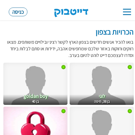
כניסה
Toggle
navigation
הכרויות בצפון
בואו להכיר אנשים חדשים בצפון הארץ לקשר רציני ובילויים משותפים. מצאו
רווקים ורווקות באזור שלכם שמחפשים אהבה, ידידות או סתם לבלות ביחד
וסדרו לעצמכם דייט לוהט להיום בערב.
לוגי
goldan boy
בן 38, חיפה
בן 40